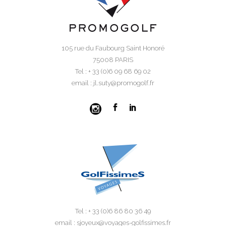
105 rue du Faubourg Saint Honoré
75008 PARIS
Tel : + 33 (0)6 09 68 69 02
email : jl.suty@promogolf.fr
Tel : + 33 (0)6 86 80 36 49
email : sjoyeux@voyages-golfissimes.fr