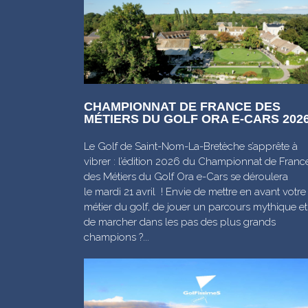
CHAMPIONNAT DE FRANCE DES
MÉTIERS DU GOLF ORA E-CARS 202
Le Golf de Saint-Nom-La-Bretèche s’apprête à
vibrer : l’édition 2026 du Championnat de Franc
des Métiers du Golf Ora e-Cars se déroulera
le mardi 21 avril ! Envie de mettre en avant votre
métier du golf, de jouer un parcours mythique et
de marcher dans les pas des plus grands
champions ?...