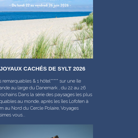
 JOYAUX CACHÉS DE SYLT 2026
s remarquables & 1 hôtel***** sur une île
ande au large du Danemark , du 22 au 26
rochains Dans la série des paysages les plus
quables au monde, après les îles Lofoten à
m au Nord du Cercle Polaire, Voyages
simes vous...