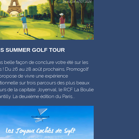
IS SUMMER GOLF TOUR
s belle façon de conclure votre été sur les
s ! Du 26 au 28 août prochains, Promogolf
propose de vivre une expérience
tionnelle sur trois parcours des plus beaux
rs de la capitale: Joyenval, le RCF La Boulie
ntilly. La deuxième édition du Paris...