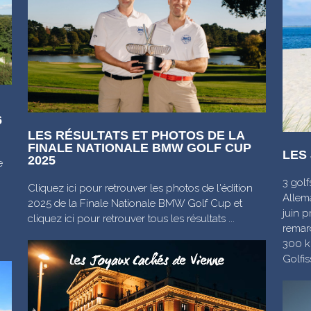
6
LES RÉSULTATS ET PHOTOS DE LA
FINALE NATIONALE BMW GOLF CUP
LES
2025
e
3 golf
Cliquez ici pour retrouver les photos de l'édition
Allem
2025 de la Finale Nationale BMW Golf Cup et
juin p
cliquez ici pour retrouver tous les résultats ...
remar
300 k
Golfis