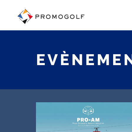
EVÈNEME